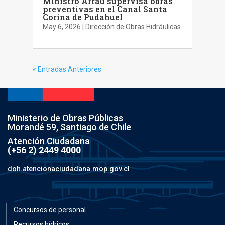
Ministro Arrau supervisa obras
preventivas en el Canal Santa
Corina de Pudahuel
May 6, 2026
|
Dirección de Obras Hidráulicas
« Entradas Anteriores
Ministerio de Obras Públicas
Morandé 59, Santiago de Chile
Atención Ciudadana
(+56 2) 2449 4000
doh.atencionaciudadana.mop.gov.cl
Concursos de personal
Recursos hídricos