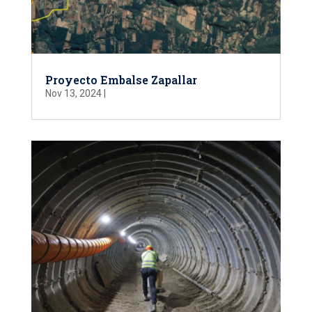
Proyecto Embalse Zapallar
Nov 13, 2024
|