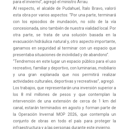
para el invierno”, agregó el ministro Arrau.
Al respecto, el alcalde de Pudahuel, Ítalo Bravo, valoró
esta obra por varios aspectos: “Por una parte, terminará
con los episodios de inundación, no sólo de la vía
concesionada, sino también de nuestra vialidad local. Por
otra parte, se trata de una solución basada en la
evacuación hidráulica natural y, otro aspecto importante,
ganamos en seguridad al terminar con un espacio que
presentaba situaciones de incivilidad y de abandono”.
“Tendremos en este lugar un espacio público para el uso
recreativo, familiar y deportivo, con luminarias, mobiliario
y una gran explanada que nos permitirá realizar
actividades culturales, deportivas y recreativas”, agregó.
Los trabajos, que representarán una inversión superior a
los 8 mil millones de pesos y que contemplan la
intervención de una extensión de cerca de 1 km del
canal, estarán terminados en agosto y forman parte de
la Operación Invernal MOP 2026, que contempla un
conjunto de obras en todo el país para proteger la
infraestructura y a las personas durante este invierno.