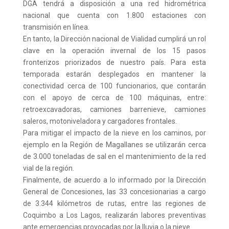
DGA tendrá a disposición a una red hidrométrica
nacional que cuenta con 1.800 estaciones con
transmisión en línea.
En tanto, la Dirección nacional de Vialidad cumplirá un rol
clave en la operación invernal de los 15 pasos
fronterizos priorizados de nuestro país. Para esta
temporada estarán desplegados en mantener la
conectividad cerca de 100 funcionarios, que contarán
con el apoyo de cerca de 100 máquinas, entre:
retroexcavadoras, camiones barrenieve, camiones
saleros, motoniveladora y cargadores frontales.
Para mitigar el impacto de la nieve en los caminos, por
ejemplo en la Región de Magallanes se utilizarán cerca
de 3.000 toneladas de sal en el mantenimiento de la red
vial de la región.
Finalmente, de acuerdo a lo informado por la Dirección
General de Concesiones, las 33 concesionarias a cargo
de 3.344 kilómetros de rutas, entre las regiones de
Coquimbo a Los Lagos, realizarán labores preventivas
ante emergencias provocadas por la lluvia o la nieve.