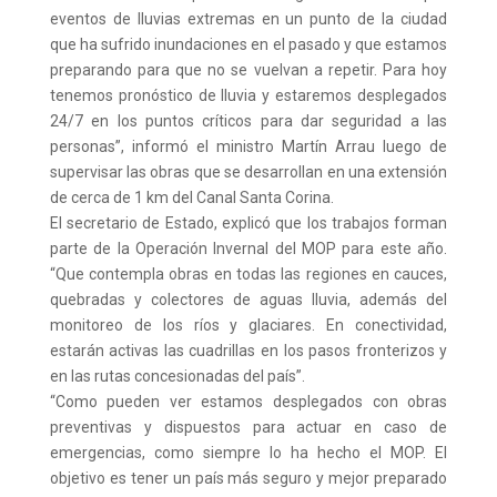
eventos de lluvias extremas en un punto de la ciudad
que ha sufrido inundaciones en el pasado y que estamos
preparando para que no se vuelvan a repetir. Para hoy
tenemos pronóstico de lluvia y estaremos desplegados
24/7 en los puntos críticos para dar seguridad a las
personas”, informó el ministro Martín Arrau luego de
supervisar las obras que se desarrollan en una extensión
de cerca de 1 km del Canal Santa Corina.
El secretario de Estado, explicó que los trabajos forman
parte de la Operación Invernal del MOP para este año.
“Que contempla obras en todas las regiones en cauces,
quebradas y colectores de aguas lluvia, además del
monitoreo de los ríos y glaciares. En conectividad,
estarán activas las cuadrillas en los pasos fronterizos y
en las rutas concesionadas del país”.
“Como pueden ver estamos desplegados con obras
preventivas y dispuestos para actuar en caso de
emergencias, como siempre lo ha hecho el MOP. El
objetivo es tener un país más seguro y mejor preparado