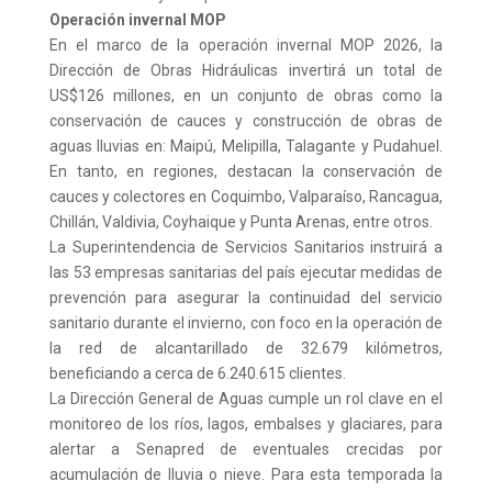
Operación invernal MOP
En el marco de la operación invernal MOP 2026, la
Dirección de Obras Hidráulicas invertirá un total de
US$126 millones, en un conjunto de obras como la
conservación de cauces y construcción de obras de
aguas lluvias en: Maipú, Melipilla, Talagante y Pudahuel.
En tanto, en regiones, destacan la conservación de
cauces y colectores en Coquimbo, Valparaíso, Rancagua,
Chillán, Valdivia, Coyhaique y Punta Arenas, entre otros.
La Superintendencia de Servicios Sanitarios instruirá a
las 53 empresas sanitarias del país ejecutar medidas de
prevención para asegurar la continuidad del servicio
sanitario durante el invierno, con foco en la operación de
la red de alcantarillado de 32.679 kilómetros,
beneficiando a cerca de 6.240.615 clientes.
La Dirección General de Aguas cumple un rol clave en el
monitoreo de los ríos, lagos, embalses y glaciares, para
alertar a Senapred de eventuales crecidas por
acumulación de lluvia o nieve. Para esta temporada la